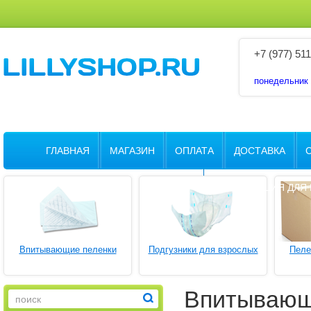
+7 (977) 511
понедельник -
ГЛАВНАЯ
МАГАЗИН
ОПЛАТА
ДОСТАВКА
ИНФОРМАЦИЯ ДЛЯ 
Впитывающие пеленки
Подгузники для взрослых
Пеле
Впитывающи